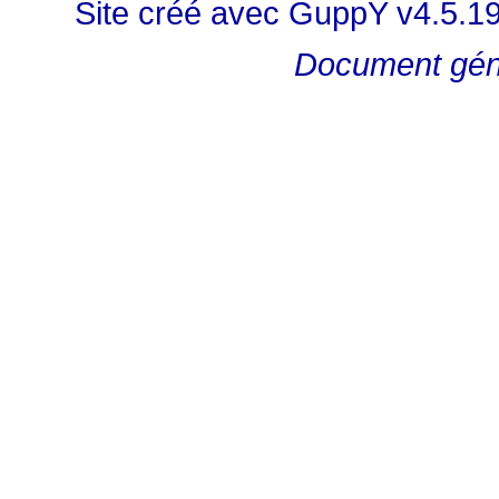
Site créé avec GuppY v4.5.1
Document gén