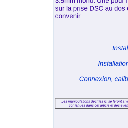
3.5mm mono. Une pour la 
sur la prise DSC au dos 
convenir.
Insta
Installati
Connexion, cali
Les manipulations décrites ici se feront à vo
contenues dans cet article et des éve